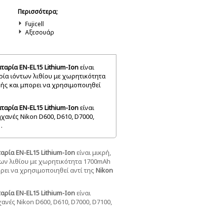
Περισσότερα;
Fujicell
Αξεσουάρ
ταρία EN-EL15 Lithium-Ion
είναι
ία ιόντων λιθίου με χωρητικότητα
ής και μπορει να χρησιμοποιηθεί
ταρία EN-EL15 Lithium-Ion
είναι
ηχανές Nikon
D600, D610, D7000,
.
αρία EN-EL15 Lithium-Ion
είναι μικρή,
ων λιθίου με χωρητικότητα 1700mAh
ρει να χρησιμοποιηθεί αντί της
Nikon
αρία EN-EL15 Lithium-Ion
είναι
χανές Nikon
D600, D610, D7000, D7100,