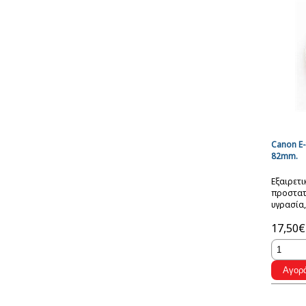
Canon E-
82mm.
Εξαιρετι
προστατε
υγρασία,
αποτυπώ
17,50€