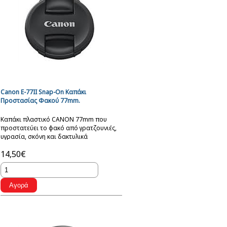
Canon E-77II Snap-On Καπάκι
Προστασίας Φακού 77mm.
Καπάκι πλαστικό CANON 77mm που
προστατεύει το φακό από γρατζουνιές,
υγρασία, σκόνη και δακτυλικά
αποτυπώματα.
14,50€