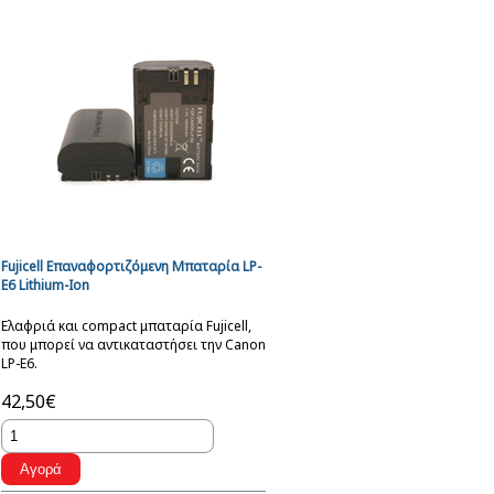
Fujicell Επαναφορτιζόμενη Μπαταρία LP-
E6 Lithium-Ion
Ελαφριά και compact μπαταρία Fujicell,
που μπορεί να αντικαταστήσει την Canon
LP-E6.
42,50€