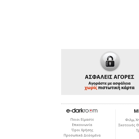
Μ
Ποιοι Είμαστε
Φιλμ
,
Χ
Επικοινωνία
Σκοτεινός 
Όροι Χρήσης
Τ
Προσωπικά Δεδομένα