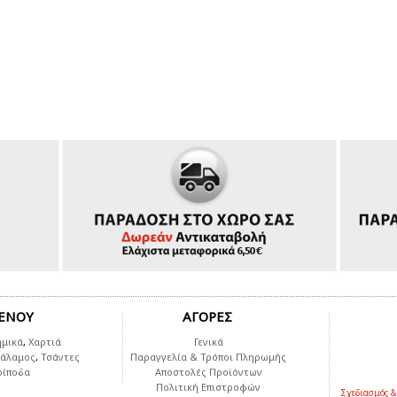
ΕΝΟΥ
ΑΓΟΡΕΣ
ημικά
,
Χαρτιά
Γενικά
Θάλαμος
,
Τσάντες
Παραγγελία & Τρόποι Πληρωμής
ρίποδα
Αποστολές Προϊόντων
Πολιτική Επιστροφών
Σχεδιασμός &