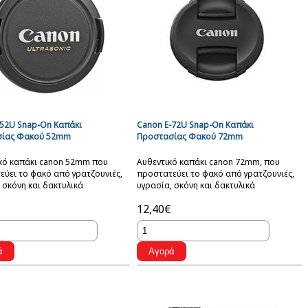
-52U Snap-On Καπάκι
Canon E-72U Snap-On Καπάκι
σίας Φακού 52mm
Προστασίας Φακού 72mm
ικό καπάκι canon 52mm που
Αυθεντικό καπάκι canon 72mm, που
ύει το φακό από γρατζουνιές,
προστατεύει το φακό από γρατζουνιές,
 σκόνη και δακτυλικά
υγρασία, σκόνη και δακτυλικά
ματα.
αποτυπώματα.
12,40€