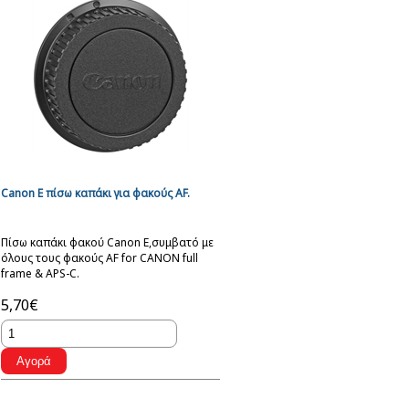
Canon Ε πίσω καπάκι για φακούς AF.
Πίσω καπάκι φακού Canon Ε,συμβατό με
όλους τους φακούς AF for CANON full
frame & APS-C.
5,70€