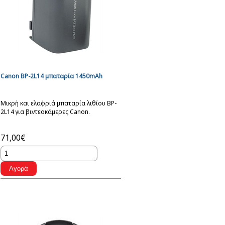
Canon BP-2L14 μπαταρία 1450mAh
Μικρή και ελαφριά μπαταρία λιθίου BP-
2L14 για βιντεοκάμερες Canon.
71,00€