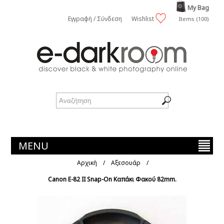
My Bag
Εγγραφή / Σύνδεση
Wishlist
Items (100)
MENU
Αρχική
/
Αξεσουάρ
/
Canon E-82 II Snap-On Καπάκι Φακού 82mm.