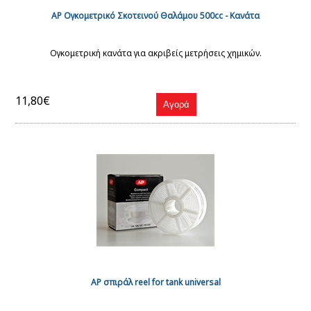
AP Ογκομετρικό Σκοτεινού Θαλάμου 500cc - Κανάτα
Ογκομετρική κανάτα για ακριβείς μετρήσεις χημικών.
11,80€
AP σπιράλ reel for tank universal