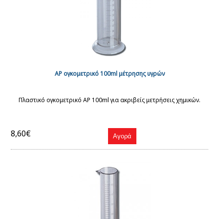
AP ογκομετρικό 100ml μέτρησης υγρών
Πλαστικό ογκομετρικό AP 100ml για ακριβείς μετρήσεις χημικών.
8,60€