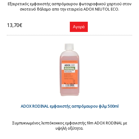
Εξαιρετικός εμφανιστής ασπρόμαυρου φωτογραφικού χαρτιού στον
σκοτεινό θάλαμο απο την εταιρεία ADOX NEUTOL ECO.
13,70€
ADOX RODINAL εμφανιστής ασπρόμαυρου φιλμ 500ml
Συμπυκνωμένος λεπτόκοκκος εμφανιστής film ADOX RODINAL με
υψηλή οξύτητα.