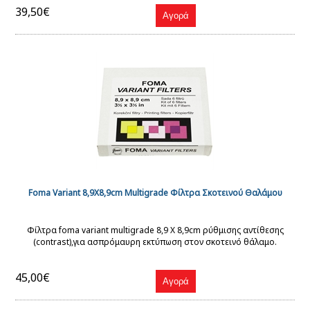
39,50€
Foma Variant 8,9X8,9cm Multigrade Φίλτρα Σκοτεινού Θαλάμου
Φίλτρα foma variant multigrade 8,9 X 8,9cm ρύθμισης αντίθεσης
(contrast),για ασπρόμαυρη εκτύπωση στον σκοτεινό θάλαμο.
45,00€