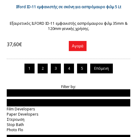
Ilford ID-11 εμφανιστής σε σκόνη για ασπρόμαυρο φιλμ 5 Lt
Εξαιρετικός ILFORD ID-11 εμφανιστής ασπρόμαυρου φιλμ 35mm &
120mm γενικής χρήσης.
37,60€
1
2
3
4
5
Επόμενη
Filter by:
Τιμη
Τυποι Χημικων
Film Developers
Paper Developers
Στερεωση
Stop Bath
Photo Flo