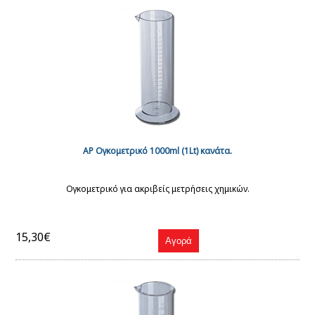
AP Ογκομετρικό 1000ml (1Lt) κανάτα.
Ογκομετρικό για ακριβείς μετρήσεις χημικών.
15,30€