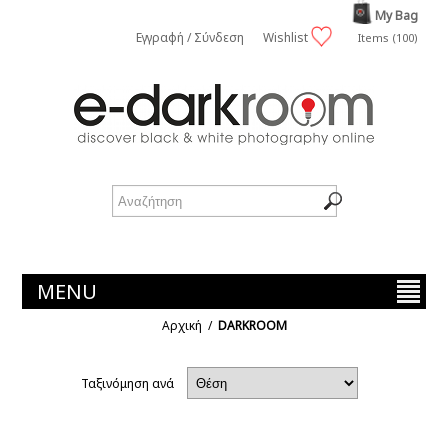
My Bag
Εγγραφή / Σύνδεση
Wishlist
Items (100)
MENU
Αρχική
/
DARKROOM
Ταξινόμηση ανά