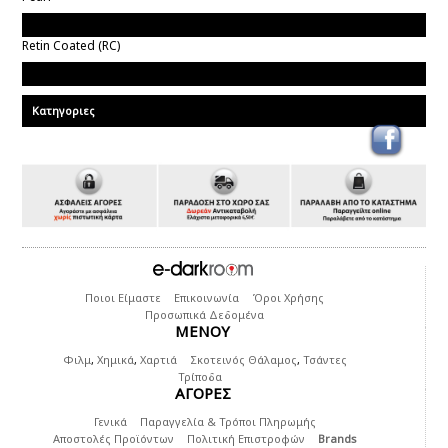
Τύπος Χαρτιού
Retin Coated (RC)
Brands
Κατηγοριες
Ποιοι Είμαστε
Επικοινωνία
Όροι Χρήσης
Προσωπικά Δεδομένα
ΜΕΝΟΥ
Φιλμ
,
Χημικά
,
Χαρτιά
Σκοτεινός Θάλαμος
,
Τσάντες
Τρίποδα
ΑΓΟΡΕΣ
Γενικά
Παραγγελία & Τρόποι Πληρωμής
Αποστολές Προϊόντων
Πολιτική Επιστροφών
Brands