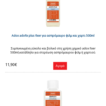
Adox adofix plus fixer για ασπρόμαυρο φιλμ και χαρτι 500ml
Συμπυκνωμένο,εύκολο και βολικό στη χρήση χημικό adox fixer
500ml,κατάλληλο για στερέωση ασπρόμαυρου φιλμ ή χαρτιού.
11,90€