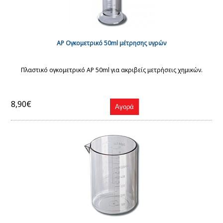
AP Ογκομετρικό 50ml μέτρησης υγρών
Πλαστικό ογκομετρικό AP 50ml για ακριβείς μετρήσεις χημικών.
8,90€