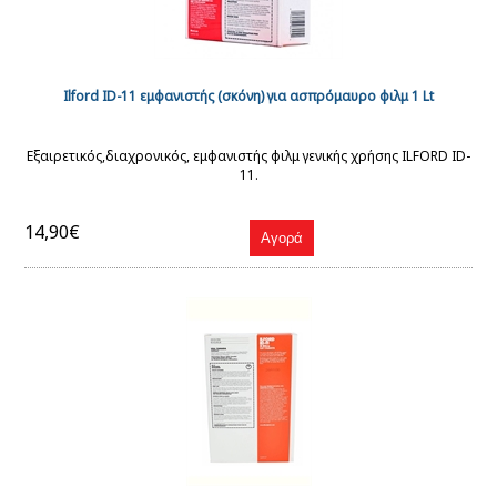
Ilford ID-11 εμφανιστής (σκόνη) για ασπρόμαυρο φιλμ 1 Lt
Εξαιρετικός,διαχρονικός, εμφανιστής φιλμ γενικής χρήσης ILFORD ID-
11.
14,90€