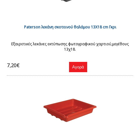
Paterson λεκάνη σκοτεινού θαλάμου 13Χ18 cm Γκρι
Εξαιρετικές λεκάνες εκτύπωσης φωτογραφικού χαρτιού,μεγέθους
13χ18.
7,20€