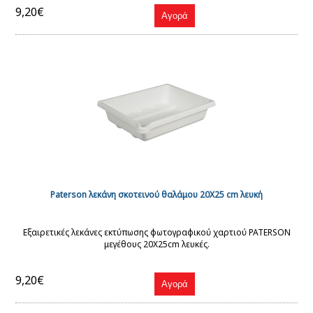
9,20€
Paterson λεκάνη σκοτεινού θαλάμου 20Χ25 cm λευκή
Εξαιρετικές λεκάνες εκτύπωσης φωτογραφικού χαρτιού PATERSON
μεγέθους 20X25cm λευκές.
9,20€