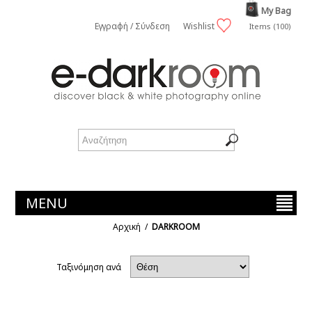
My Bag
Εγγραφή / Σύνδεση
Wishlist
Items (100)
MENU
Αρχική
/
DARKROOM
Ταξινόμηση ανά