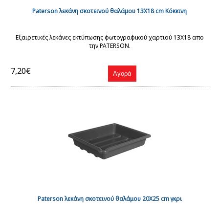
Paterson λεκάνη σκοτεινού θαλάμου 13Χ18 cm Κόκκινη
Εξαιρετικές λεκάνες εκτύπωσης φωτογραφικού χαρτιού 13Χ18 απο
την PATERSON.
7,20€
Paterson λεκάνη σκοτεινού θαλάμου 20Χ25 cm γκρι