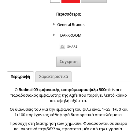
Περισσότερα;
General Brands
DARKROOM
Περιγραφή
Χαρακτηριστικά
Ο
Rodinal 09 εμφανιστής ασπρόμαυρου φιλμ 500ml
είναι o
παραδοσιακός εμφανιστης της Agfa που παράγει λεπτό κόκκο
και υψηλή οξύτητα.
Οι διαλυσεις του για την εμφανιση του φιλμ είναι 1+25, 1+50 και
1+100 παρέχοντας κάθε φορά διαφορετικά αποτελέσματα.
Προσοχή στη διατήρηση των χημικών: Φυλάσσονται σε σκιερό
και σκοτεινό περιβάλλον, προστατευμέο από την υγρασία.