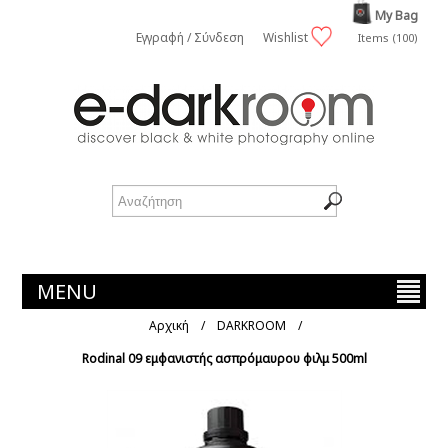
My Bag
Εγγραφή / Σύνδεση
Wishlist
Items (100)
MENU
Αρχική
/
DARKROOM
/
Rodinal 09 εμφανιστής ασπρόμαυρου φιλμ 500ml