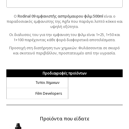
Ο
Rodinal 09 εμφανιστής ασπρόμαυρου φιλμ 500ml
είναι o
παραδοσιακός εμφανιστης της Agfa που παράγει λεπτό κόκκο και
υψηλή οξύτητα.
Οι διαλυσεις του για την εμφανιση του φιλμ είναι 1+25, 1+50 και
1+100 παρέχοντας κάθε φορά διαφορετικά αποτελέσματα.
Προσοχή στη διατήρηση των χημικών: Φυλάσσονται σε σκιερό
και σκοτεινό περιβάλλον, προστατευμέο από την υγρασία.
Προδιαγραφές προϊόντων
Τυποι Χημικων
Film Developers
Προϊόντα που είδατε