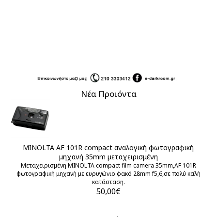
Νέα Προιόντα
MINOLTA AF 101R compact αναλογική φωτογραφική
N
μηχανή 35mm μεταχειρισμένη
Μεταχειρισμένη MINOLTA compact film camera 35mm,AF 101R
φωτογραφική μηχανή με ευρυγώνιο φακό 28mm f5,6,σε πολύ καλή
κατάσταση.
50,00€