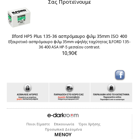
Σας Προτείνουμε
Ilford HP5 Plus 135-36 ασπρόμαυρο φιλμ 35mm ISO 400
Εξαιρετικό ασπρόμαυρο φιλμ 35mm υψηλής ταχύτητας ILFORD 135-
36 400 ASA HP-5 μεσαίου contrast.
Μ
10,90€
Ποιοι Είμαστε
Επικοινωνία
Όροι Χρήσης
Προσωπικά Δεδομένα
ΜΕΝΟΥ