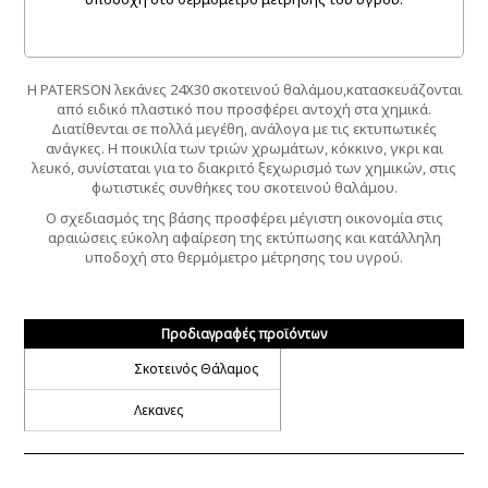
Η PATERSON λεκάνες 24Χ30 σκοτεινού θαλάμου,κατασκευάζονται
από ειδικό πλαστικό που προσφέρει αντοχή στα χημικά.
Διατίθενται σε πολλά μεγέθη, ανάλογα με τις εκτυπωτικές
ανάγκες. Η ποικιλία των τριών χρωμάτων, κόκκινο, γκρι και
λευκό, συνίσταται για το διακριτό ξεχωρισμό των χημικών, στις
φωτιστικές συνθήκες του σκοτεινού θαλάμου.
Ο σχεδιασμός της βάσης προσφέρει μέγιστη οικονομία στις
αραιώσεις εύκολη αφαίρεση της εκτύπωσης και κατάλληλη
υποδοχή στο θερμόμετρο μέτρησης του υγρού.
Προδιαγραφές προϊόντων
Σκοτεινός Θάλαμος
Λεκανες