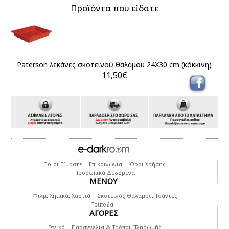
Προϊόντα που είδατε
Paterson λεκάνες σκοτεινού θαλάμου 24Χ30 cm (κόκκινη)
11,50€
Ποιοι Είμαστε
Επικοινωνία
Όροι Χρήσης
Προσωπικά Δεδομένα
ΜΕΝΟΥ
Φιλμ
,
Χημικά
,
Χαρτιά
Σκοτεινός Θάλαμος
,
Τσάντες
Τρίποδα
ΑΓΟΡΕΣ
Γενικά
Παραγγελία & Τρόποι Πληρωμής