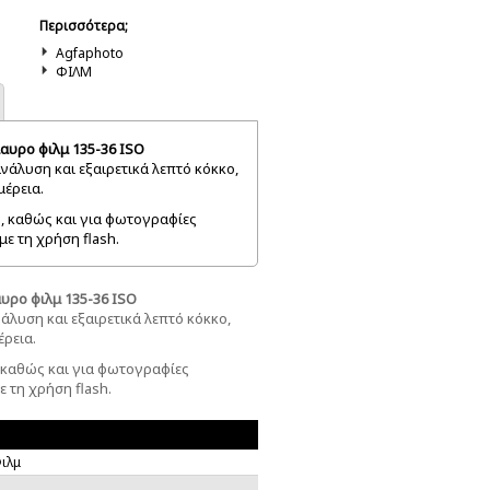
Περισσότερα;
Agfaphoto
ΦΙΛΜ
αυρο φιλμ 135-36 ISO
άλυση και εξαιρετικά λεπτό κόκκο,
έρεια.
, καθώς και για φωτογραφίες
ε τη χρήση flash.
υρο φιλμ 135-36 ISO
λυση και εξαιρετικά λεπτό κόκκο,
ρεια.
 καθώς και για φωτογραφίες
 τη χρήση flash.
ιλμ