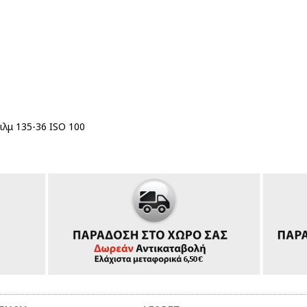
λμ 135-36 ISO 100