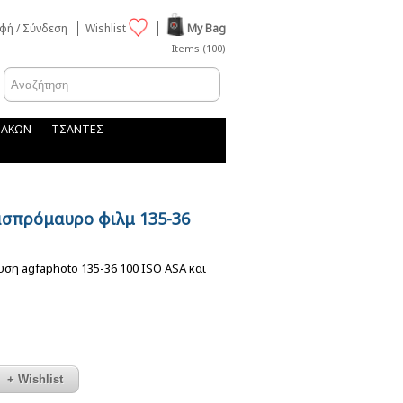
φή / Σύνδεση
Wishlist
My Bag
Items (100)
ΦΑΚΩΝ
ΤΣΑΝΤΕΣ
ασπρόμαυρο φιλμ 135-36
η agfaphoto 135-36 100 ISO ASA και