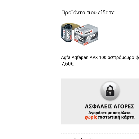
Προϊόντα που είδατε
Agfa Agfapan APX 100 ασπρόμαυρο φι
7,60€