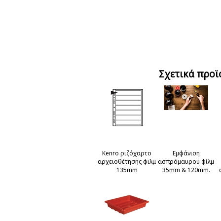
Σχετικά προϊ
Kenro ριζόχαρτο
Εμφάνιση
αρχειοθέτησης φιλμ
ασπρόμαυρου φίλμ
135mm
35mm & 120mm.