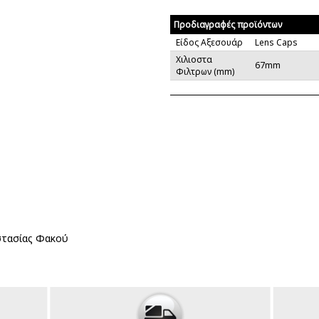
Προδιαγραφές προϊόντων
Είδος Αξεσουάρ
Lens Caps
Χιλιοστα
67mm
Φιλτρων (mm)
στασίας Φακού