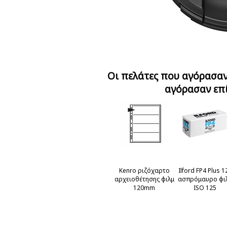
Οι πελάτες που αγόρασαν
αγόρασαν επ
Kenro ριζόχαρτο
Ilford FP4 Plus 1
αρχειοθέτησης φιλμ
ασπρόμαυρο φι
120mm
ISO 125