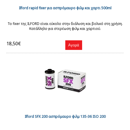
Ilford rapid fixer για ασπρόμαυρο φιλμ και χαρτι 500ml
Το fixer της ILFORD είναι εύκολο στην διάλυση και βολικό στη χρήση.
Κατάλληλο για στερέωση φιλμ και χαρτιού.
18,50€
Ilford SFX 200 ασπρόμαυρο φιλμ 135-36 ISO 200