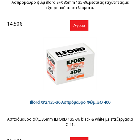
Ασπρόμαυρο φιλμ ilford SFX 35mm 135-36,μεσαίας ταχύτητας,με
εξαιρετικά αποτελέσματα.
14,50€
Ilford XP2 135-36 Ασπρόμαυρο Φιλμ ISO 400
Ασπρόμαυρο φίλμ 35mm ILFORD 135-36 black & white με επεξεργασία
C-41.