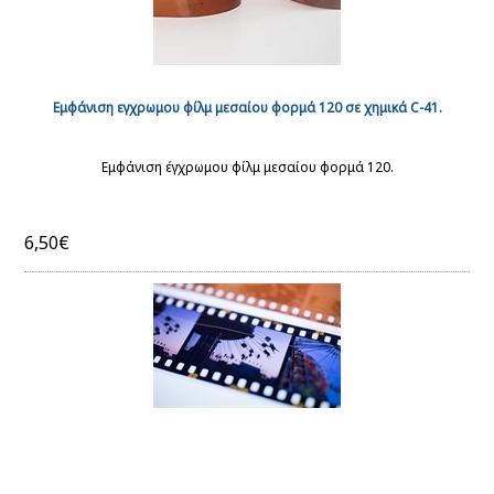
Εμφάνιση εγχρωμου φίλμ μεσαίου φορμά 120 σε χημικά C-41.
Εμφάνιση έγχρωμου φίλμ μεσαίου φορμά 120.
6,50€