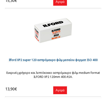
15,30€
Ilford XP2 super 120 ασπρόμαυρο φιλμ μεσαίου φορματ ISO 400
Ευκρινές,γρήγορο και λεπτόκοκκο ασπρόμαυρο φιλμ medium format
ILFORD XP2 120mm 400 ASA.
13,90€