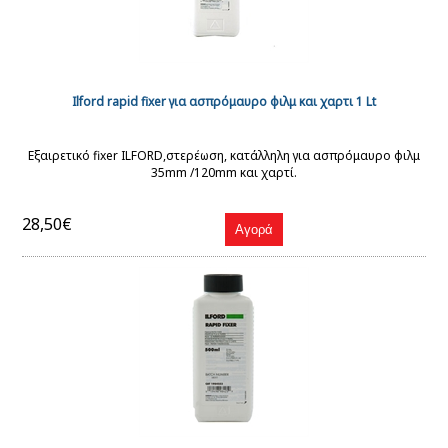
Ilford rapid fixer για ασπρόμαυρο φιλμ και χαρτι 1 Lt
Εξαιρετικό fixer ILFORD,στερέωση, κατάλληλη για ασπρόμαυρο φιλμ
35mm /120mm και χαρτί.
28,50€