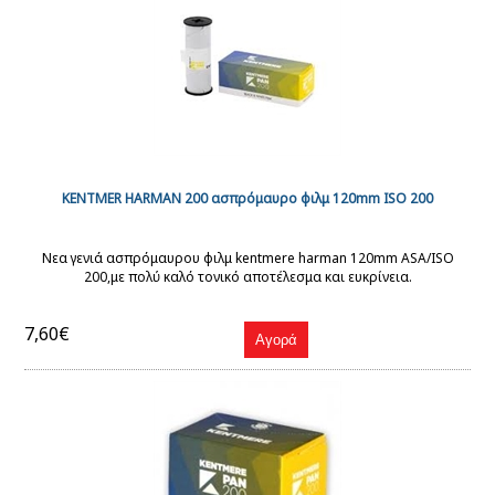
KENTMER HARMAN 200 ασπρόμαυρο φιλμ 120mm ISO 200
Νεα γενιά ασπρόμαυρου φιλμ kentmere harman 120mm ASA/ISO
200,με πολύ καλό τονικό αποτέλεσμα και ευκρίνεια.
7,60€