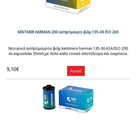
KENTMER HARMAN 200 ασπρόμαυρο φιλμ 135-36 ISO 200
Νεα γενιά ασπρόμαυρου φιλμ kentmere harman 135-36 ASA/ISO 200
σε καρουλάκι 35mm,με πολύ καλό τονικό αποτέλεσμα και ευκρίνεια.
9,10€