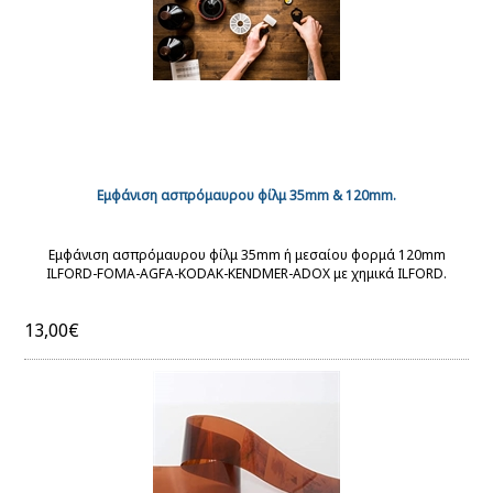
Εμφάνιση ασπρόμαυρου φίλμ 35mm & 120mm.
Εμφάνιση ασπρόμαυρου φίλμ 35mm ή μεσαίου φορμά 120mm
ILFORD-FOMA-AGFA-KODAK-KENDMER-ADOX με χημικά ILFORD.
13,00€