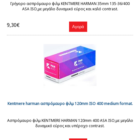
Γρήγορο ασπρόμαυρο φιλμ KENTMERE HARMAN 35mm 135-36/400
ASA ISO,με μεγάλο δυναμικό εύρος και καλό contrast.
9,30€
Kentmere harman ασπρόμαυρο φιλμ 120mm ISO 400 medium format.
Ασπρόμαυρο φιλμ KENTMERE HARMAN 120mm 400 ASA ISO,με μεγάλο
δυναμικό εύρος και υπέροχο contrast.