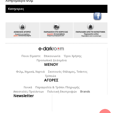
Ασπρομαυρα Φιλμ
Κατηγοριες
Ποιοι Είμαστε
Επικοινωνία
Όροι Χρήσης
Προσωπικά Δεδομένα
ΜΕΝΟΥ
Φιλμ
,
Χημικά
,
Χαρτιά
Σκοτεινός Θάλαμος
,
Τσάντες
Τρίποδα
ΑΓΟΡΕΣ
Γενικά
Παραγγελία & Τρόποι Πληρωμής
Αποστολές Προϊόντων
Πολιτική Επιστροφών
Brands
Newsletter