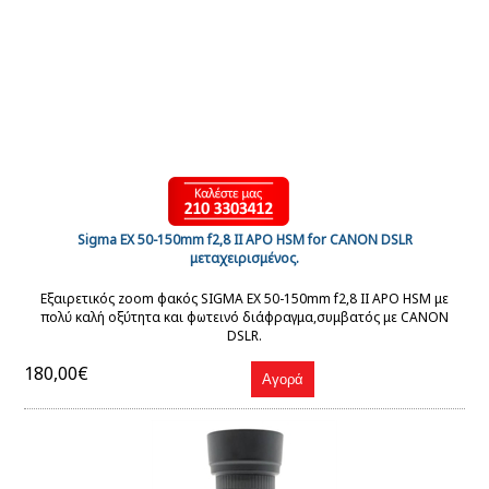
Sigma EX 50-150mm f2,8 II APO HSM for CANON DSLR
μεταχειρισμένος.
Εξαιρετικός zoom φακός SIGMA EX 50-150mm f2,8 II APO HSM με
πολύ καλή οξύτητα και φωτεινό διάφραγμα,συμβατός με CANON
DSLR.
180,00€