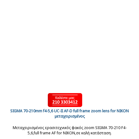
SIGMA 70-210mm f4-5,6 UC-II AF-D full frame zoom lens for NIKON
μεταχειρισμένος
Μεταχειρισμένος ερασιτεχνικός φακός zoom SIGMA 70-210 F4-
5,6,full frame AF for NIKON,σε καλή κατάσταση.