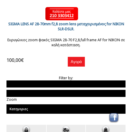
SIGMA LENS AF 28-70mm f2,8 zoom lens μεταχειρισμένος for NIKON
SLR-DSLR.
Ευρυγώνιος zoom φακός SIGMA 28-70 F2,8,full frame AF for NIKON σε
καλή κατάσταση.
100,00€
Filter by:
Τιμη
Κατηγορίες Φακών
Zoom
Κατηγοριες