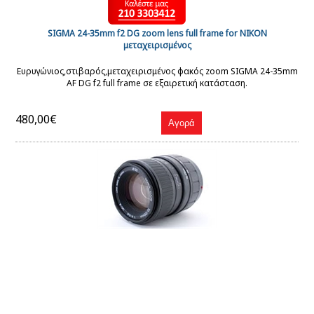
SIGMA 24-35mm f2 DG zoom lens full frame for NIKON
μεταχειρισμένος
Ευρυγώνιος,στιβαρός,μεταχειρισμένος φακός zoom SIGMA 24-35mm
AF DG f2 full frame σε εξαιρετική κατάσταση.
480,00€