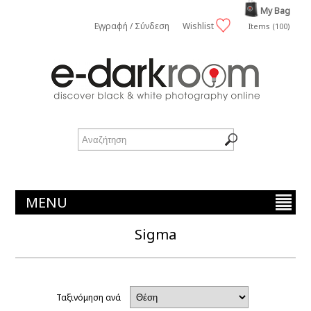
My Bag
Εγγραφή / Σύνδεση
Wishlist
Items (100)
MENU
Sigma
Ταξινόμηση ανά