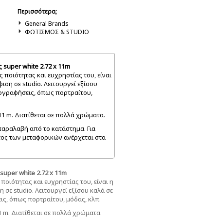
Περισσότερα;
General Brands
ΦΩΤΙΣΜΟΣ & STUDIO
super white 2.72 x 11m
 ποιότητας και ευχρηστίας του, είναι
ση σε studio. Λειτουργεί εξίσου
τογραφήσεις, όπως πορτραίτου,
 11 m. Διατίθεται σε πολλά χρώματα.
 παραλαβή από το κατάστημα. Για
ος των μεταφορικών ανέρχεται στα
uper white 2.72 x 11m
ποιότητας και ευχρηστίας του, είναι η
σε studio. Λειτουργεί εξίσου καλά σε
ις, όπως πορτραίτου, μόδας, κλπ.
11 m. Διατίθεται σε πολλά χρώματα.