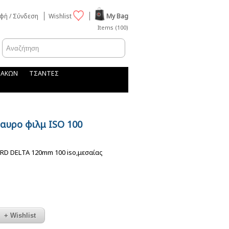
φή / Σύνδεση
Wishlist
My Bag
Items (100)
ΦΑΚΩΝ
ΤΣΑΝΤΕΣ
μαυρο φιλμ ISO 100
RD DELTA 120mm 100 iso,μεσαίας