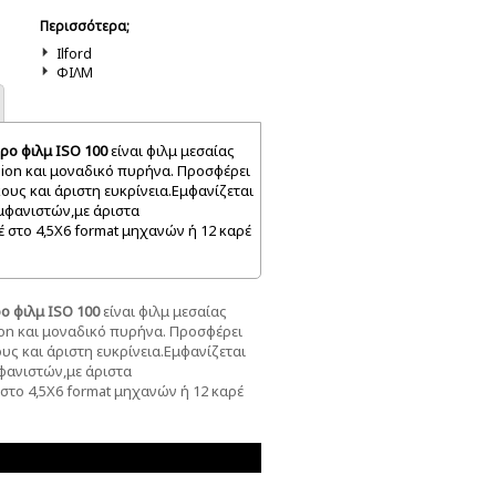
Περισσότερα;
Ilford
ΦΙΛΜ
υρο φιλμ ISO 100
είναι φιλμ μεσαίας
ion και μοναδικό πυρήνα. Προσφέρει
ους και άριστη ευκρίνεια.Εμφανίζεται
μφανιστών,με άριστα
 στο 4,5Χ6 format μηχανών ή 12 καρέ
ρο φιλμ ISO 100
είναι φιλμ μεσαίας
on και μοναδικό πυρήνα. Προσφέρει
υς και άριστη ευκρίνεια.Εμφανίζεται
φανιστών,με άριστα
στο 4,5Χ6 format μηχανών ή 12 καρέ