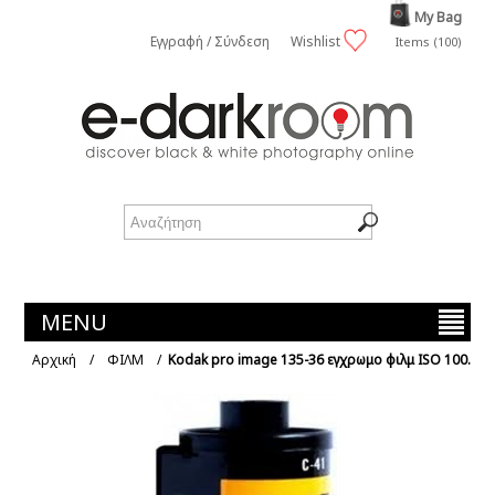
My Bag
Εγγραφή / Σύνδεση
Wishlist
Items (100)
MENU
Αρχική
/
ΦΙΛΜ
/
Kodak pro image 135-36 εγχρωμο φιλμ ISO 100.