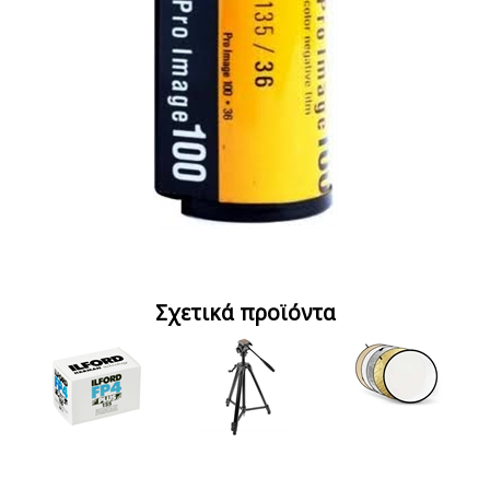
Σχετικά προϊόντα
Ilford FP4 plus 135-36
VISIC FW-3970
Ανακλαστήρας