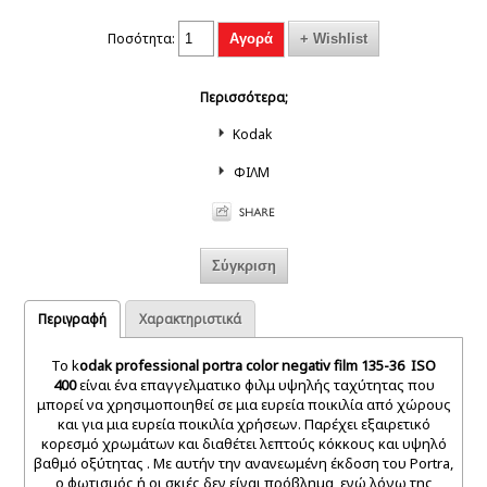
Ποσότητα:
Περισσότερα;
Kodak
ΦΙΛΜ
Περιγραφή
Χαρακτηριστικά
Το k
odak professional portra color negativ film 135-36 ISO
400
είναι ένα επαγγελματικο φιλμ υψηλής ταχύτητας που
μπορεί να χρησιμοποιηθεί σε μια ευρεία ποικιλία από χώρους
και για μια ευρεία ποικιλία χρήσεων. Παρέχει εξαιρετικό
κορεσμό χρωμάτων και διαθέτει λεπτούς κόκκους και υψηλό
βαθμό οξύτητας . Με αυτήν την ανανεωμένη έκδοση του Portra,
ο φωτισμός ή οι σκιές δεν είναι πρόβλημα, ενώ λόγω της