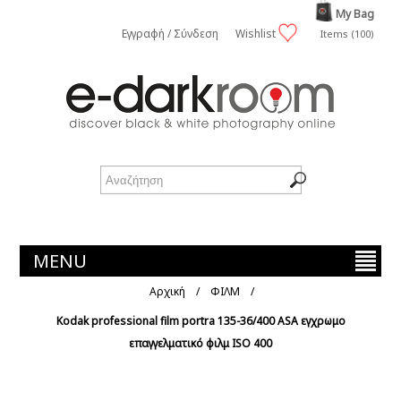
My Bag
Εγγραφή / Σύνδεση
Wishlist
Items (100)
MENU
Αρχική
/
ΦΙΛΜ
/
Kodak professional film portra 135-36/400 ASA εγχρωμο
επαγγελματικό φιλμ ISO 400