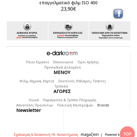
επαγγελματικό φιλμ ISO 400
23,90€
Ποιοι Είμαστε
Επικοινωνία
Όροι Χρήσης
Προσωπικά Δεδομένα
ΜΕΝΟΥ
Φιλμ
,
Χημικά
,
Χαρτιά
Σκοτεινός Θάλαμος
,
Τσάντες
Τρίποδα
ΑΓΟΡΕΣ
Γενικά
Παραγγελία & Τρόποι Πληρωμής
Αποστολές Προϊόντων
Πολιτική Επιστροφών
Brands
Newsletter
magaζein
Σχεδιασμός & Κατασκευή Ηλ. Καταστήματος :
| Powered by