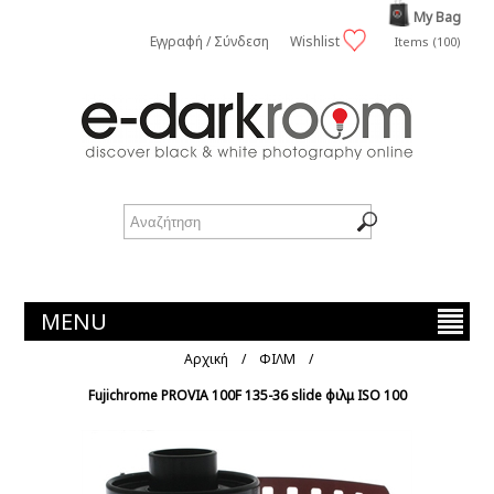
My Bag
Εγγραφή / Σύνδεση
Wishlist
Items (100)
MENU
Αρχική
/
ΦΙΛΜ
/
Fujichrome PROVIA 100F 135-36 slide φιλμ ISO 100