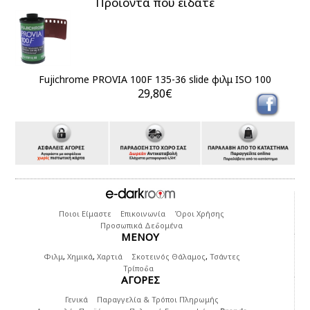
Προϊόντα που είδατε
Fujichrome PROVIA 100F 135-36 slide φιλμ ISO 100
29,80€
Ποιοι Είμαστε
Επικοινωνία
Όροι Χρήσης
Προσωπικά Δεδομένα
ΜΕΝΟΥ
Φιλμ
,
Χημικά
,
Χαρτιά
Σκοτεινός Θάλαμος
,
Τσάντες
Τρίποδα
ΑΓΟΡΕΣ
Γενικά
Παραγγελία & Τρόποι Πληρωμής