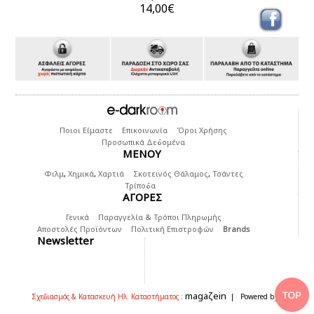
14,00€
Ποιοι Είμαστε
Επικοινωνία
Όροι Χρήσης
Προσωπικά Δεδομένα
ΜΕΝΟΥ
Φιλμ
,
Χημικά
,
Χαρτιά
Σκοτεινός Θάλαμος
,
Τσάντες
Τρίποδα
ΑΓΟΡΕΣ
Γενικά
Παραγγελία & Τρόποι Πληρωμής
Αποστολές Προϊόντων
Πολιτική Επιστροφών
Brands
Newsletter
magaζein
Σχεδιασμός & Κατασκευή Ηλ. Καταστήματος :
| Powered by