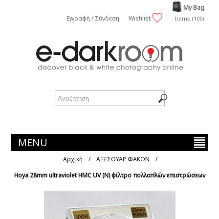
My Bag
Εγγραφή / Σύνδεση
Wishlist
Items (100)
MENU
Αρχική
/
ΑΞΕΣΟΥΑΡ ΦΑΚΩΝ
/
Hoya 28mm ultraviolet HMC UV (N) φίλτρο πολλαπλών επιστρώσεων