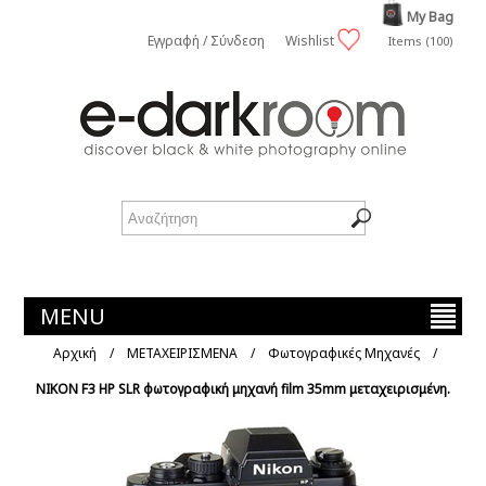
My Bag
Εγγραφή / Σύνδεση
Wishlist
Items (100)
MENU
Αρχική
/
ΜΕΤΑΧΕΙΡΙΣΜΕΝΑ
/
Φωτογραφικές Μηχανές
/
NIKON F3 HP SLR φωτογραφική μηχανή film 35mm μεταχειρισμένη.