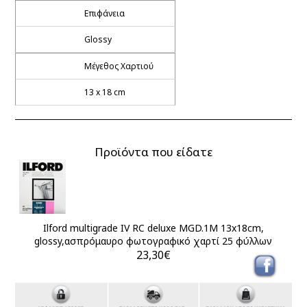
Επιφάνεια
Glossy
Μέγεθος Χαρτιού
13 x 18 cm
Προϊόντα που είδατε
Ilford multigrade IV RC deluxe MGD.1M 13x18cm,
glossy,ασπρόμαυρο φωτογραφικό χαρτί 25 φύλλων
23,30€