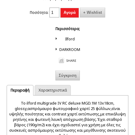
Ποσότητα:
Περισσότερα;
Ilford
DARKROOM
Περιγραφή
Χαρακτηριστικά
To ilford multigrade IV RC deluxe MGD.1M 13x18cm,
glossy,ασπρόμαυρο φωτογραφικό χαρτί 25 φύλλων,είναι
υψηλής ποιότητας και contrast χαρτί εκτύπωσης,με επικάλυψη
ρητίνης και φωτεινή λευκή απόχρωση βάσης.Έχει σταθερό
βάρος (190g/m2) και έχει σχεδιαστεί για χρήση με όλες τις
συσκευές ασπρόμαυρης εκτύπωσης και μεγέθυνσης σκοτεινού